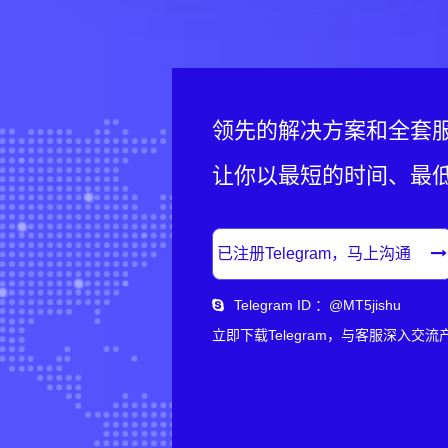
领先的解决方案和全套
让你以最短的时间、最
已注册Telegram，马上沟通
Telegram ID ：@MT5jishu
立即下载Telegram，与客服深入交