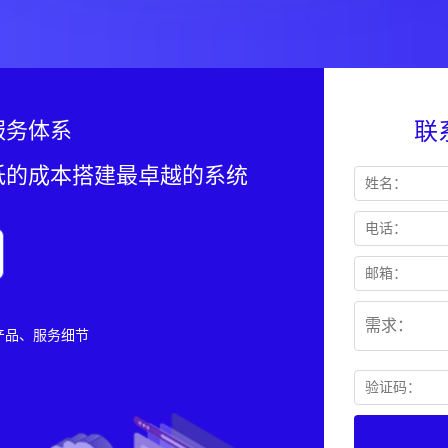
服务体系
联系
低的成本搭建最卓越的系统
流产品、服务细节