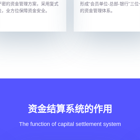
严密的资金管理方案，采用复式
形成“会员单位-总部-银行”三位
法，全方位保障资金安全。
的资金管理体系。
资金结算系统的作用
The function of capital settlement system