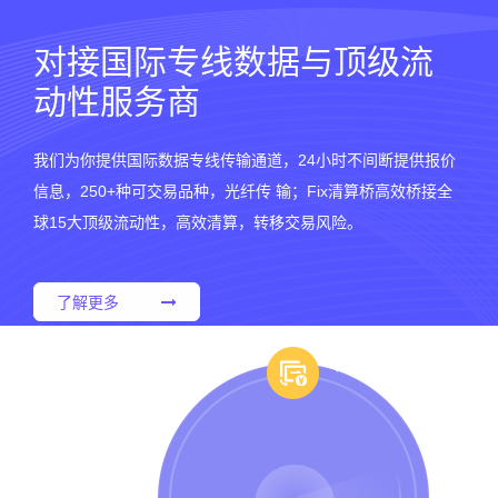
对接国际专线数据与顶级流
动性服务商
我们为你提供国际数据专线传输通道，24小时不间断提供报价
信息，250+种可交易品种，光纤传 输；Fix清算桥高效桥接全
球15大顶级流动性，高效清算，转移交易风险。
了解更多